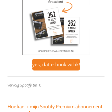
yes, dat e-book wil ik!
vervolg Spotify tip 1:
Hoe kan ik mijn Spotify Premium abonnement