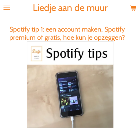
Liedje aan de muur
Ga
direct
naar
de
Spotify tip 1: een account maken, Spotify
hoofdinhoud
premium of gratis, hoe kun je opzeggen?