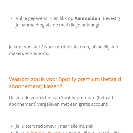
Vul je gegevens in en klik op
Aanmelden
. Bevestig
je aanmelding via de mail die je ontvangt.
Je kunt van start! Naar muziek luisteren, afspeellijsten
maken, enzovoorts.
Waarom zou ik voor Spotify premium (betaald
abonnement) kiezen?
Dit zijn de voordelen van Spotify premium (betaald
abonnement) vergeleken met een gratis account:
Je luistert reclamevrij naar alle muziek
Je kunt
Shuffle uitzetten
zodat je albums en playlists