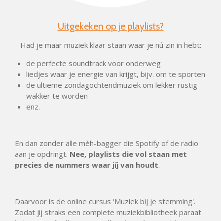
Uitgekeken op je playlists?
Had je maar muziek klaar staan waar je nú zin in hebt:
de perfecte soundtrack voor onderweg
liedjes waar je energie van krijgt, bijv. om te sporten
de ultieme zondagochtendmuziek om lekker rustig
wakker te worden
enz.
En dan zonder alle mèh-bagger die Spotify of de radio
aan je opdringt.
Nee, playlists die vol staan met
precies de nummers waar jíj van houdt
.
Daarvoor is de online cursus 'Muziek bij je stemming'.
Zodat jij straks een complete muziekbibliotheek paraat