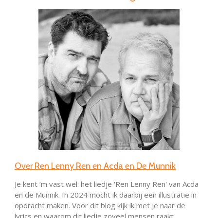
Over Ren Lenny Ren en Acda en De Munnik
Je kent ‘m vast wel: het liedje 'Ren Lenny Ren' van Acda
en de Munnik. In 2024 mocht ik daarbij een illustratie in
opdracht maken. Voor dit blog kijk ik met je naar de
lyrics en waarom dit liedje zoveel mensen raakt.