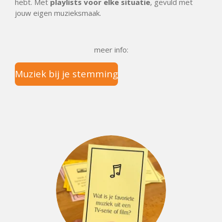
hebt. Met
playlists voor elke situatie
, gevuld met
jouw eigen muzieksmaak.
meer info:
Muziek bij je stemming