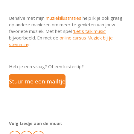
Behalve met mijn
muziekillustraties
help ik je ook graag
op andere manieren om meer te genieten van jouw
favoriete muziek. Met het spel
'Let's talk music'
bijvoorbeeld. En met de
online cursus Muziek bij je
stemming
.
Heb je een vraag? Of een luistertip?
Stuur me
een mailtje
Volg Liedje aan de muur: