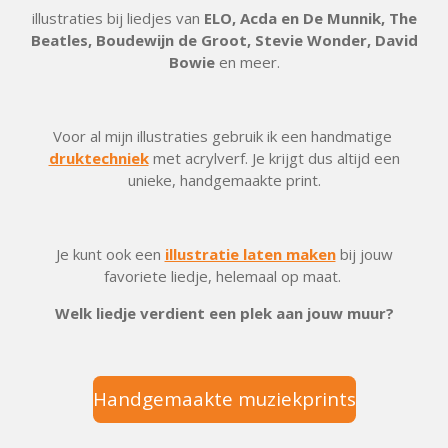
illustraties bij liedjes van
ELO, Acda en De Munnik, The
Beatles, Boudewijn de Groot, Stevie Wonder, David
Bowie
en meer.
Voor al mijn illustraties gebruik ik een handmatige
druktechniek
met acrylverf. Je krijgt
dus altijd een
unieke,
handgemaakte print
.
Je kunt ook een
illustratie laten maken
bij jouw
favoriete liedje, helemaal op maat.
Welk liedje verdient een plek aan jouw muur?
Handgemaakte muziekprints