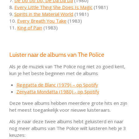
7.
De Do Do Do, De Da Da Da
(1980)
8.
Every Little Thing She Does Is Magic
(1981)
9.
Spirits in the Material World
(1981)
10.
Every Breath You Take
(1983)
11.
King of Pain
(1983)
Luister naar de albums van The Police
Als je de muziek van The Police nog niet zo goed kent,
kun je het beste beginnen met de albums
Reggatta de Blanc (1979) – op Spotify
Zenyatta Mondatta (1980) - op Spotify
Deze twee albums hebben meerdere grote hits en zijn
het meest toegankelijk voor nieuwe luisteraars.
Als je naar deze twee albums hebt geluisterd en naar
nog meer albums van The Police wilt luisteren heb je 3
keuzes: