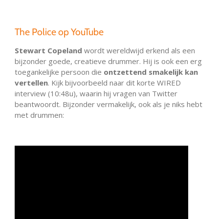
The Police op YouTube
Stewart Copeland
wordt wereldwijd erkend als een
bijzonder goede, creatieve drummer. Hij is ook een erg
toegankelijke persoon die
ontzettend smakelijk kan
vertellen
. Kijk bijvoorbeeld naar dit korte WIRED
interview (10:48u), waarin hij vragen van Twitter
beantwoordt. Bijzonder vermakelijk, ook als je niks hebt
met drummen: