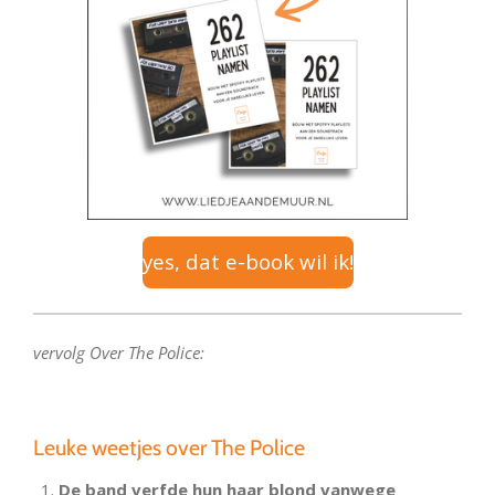
yes, dat e-book wil ik!
vervolg Over The Police:
Leuke weetjes over The Police
De band verfde hun haar blond vanwege