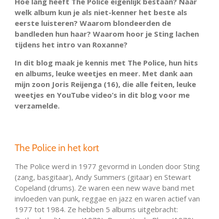
Hoe lang heeft The Police eigenlijk bestaan? Naar
welk album kun je als niet-kenner het beste als
eerste luisteren? Waarom blondeerden de
bandleden hun haar? Waarom hoor je Sting lachen
tijdens het intro van Roxanne?
In dit blog maak je kennis met The Police, hun hits
en albums, leuke weetjes en meer. Met dank aan
mijn zoon Joris Reijenga (16), die alle feiten, leuke
weetjes en YouTube video’s in dit blog voor me
verzamelde.
The Police in het kort
The Police werd in 1977 gevormd in Londen door Sting
(zang, basgitaar), Andy Summers (gitaar) en Stewart
Copeland (drums). Ze waren een new wave band met
invloeden van punk, reggae en jazz en waren actief van
1977 tot 1984. Ze hebben 5 albums uitgebracht: