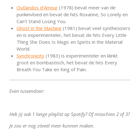
Outlandos d'Amour
(1978) bevat meer van de
punkinvloed en bevat de hits Roxanne, So Lonely en
Can’t Stand Losing You.
Ghost in the Machine
(1981) bevat veel synthesizers
en is experimenteler, het bevat de hits Every Little
Thing She Does Is Magic en Spirits in the Material
World.
Synchronicity
(1983) is experimenteler en klinkt
groot en bombastisch, het bevat de hits Every
Breath You Take en King of Pain.
Even tussendoor:
Heb jij ook 1 lange playlist op Spotify? Of misschien 2 of 3?
Je zou er nog zóveel meer kunnen maken.