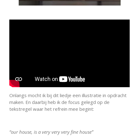
Onlangs mocht ik bij dit liedje een illustratie in opdracht
maken. En daarbij heb ik de focus gelegd op de
tekstregel waar het refrein mee begint:
“our house, is a very very very fine house”