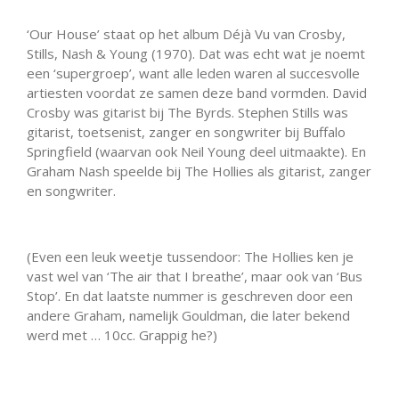
‘Our House’ staat op het album Déjà Vu van Crosby,
Stills, Nash & Young (1970). Dat was echt wat je noemt
een ‘supergroep’, want alle leden waren al succesvolle
artiesten voordat ze samen deze band vormden. David
Crosby was gitarist bij The Byrds. Stephen Stills was
gitarist, toetsenist, zanger en songwriter bij Buffalo
Springfield (waarvan ook Neil Young deel uitmaakte). En
Graham Nash speelde bij The Hollies als gitarist, zanger
en songwriter.
(Even een leuk weetje tussendoor: The Hollies ken je
vast wel van ‘The air that I breathe’, maar ook van ‘Bus
Stop’. En dat laatste nummer is geschreven door een
andere Graham, namelijk Gouldman, die later bekend
werd met … 10cc. Grappig he?)