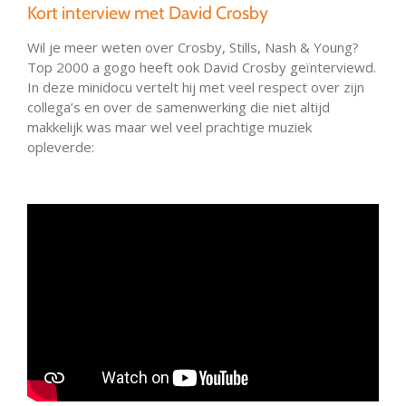
Kort interview met David Crosby
Wil je meer weten over Crosby, Stills, Nash & Young?
Top 2000 a gogo heeft ook David Crosby geïnterviewd.
In deze minidocu vertelt hij met veel respect over zijn
collega’s en over de samenwerking die niet altijd
makkelijk was maar wel veel prachtige muziek
opleverde: