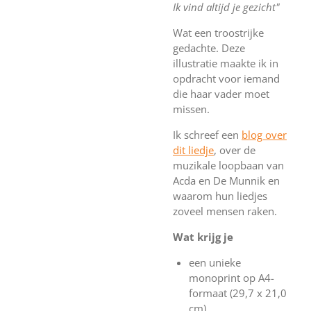
Ik vind altijd je gezicht"
Wat een troostrijke
gedachte. Deze
illustratie maakte ik in
opdracht voor iemand
die haar vader moet
missen.
Ik schreef een
blog over
dit liedje
, over de
muzikale loopbaan van
Acda en De Munnik en
waarom hun liedjes
zoveel mensen raken.
Wat krijg je
een unieke
monoprint op A4-
formaat (29,7 x 21,0
cm)