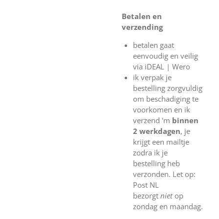
Betalen en
verzending
betalen gaat
eenvoudig en veilig
via iDEAL | Wero
ik verpak je
bestelling zorgvuldig
om beschadiging te
voorkomen en ik
verzend 'm
binnen
2 werkdagen
, je
krijgt een mailtje
zodra ik je
bestelling heb
verzonden. Let op:
Post NL
bezorgt
niet
op
zondag en maandag.