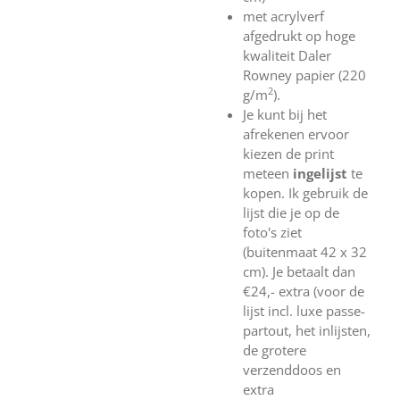
met acrylverf
afgedrukt op hoge
kwaliteit Daler
Rowney papier (220
2
g/m
).
Je kunt bij het
afrekenen ervoor
kiezen de print
meteen
ingelijst
te
kopen. Ik gebruik de
lijst die je op de
foto's ziet
(buitenmaat 42 x 32
cm). Je betaalt dan
€24,- extra (voor de
lijst incl. luxe passe-
partout, het inlijsten,
de grotere
verzenddoos en
extra