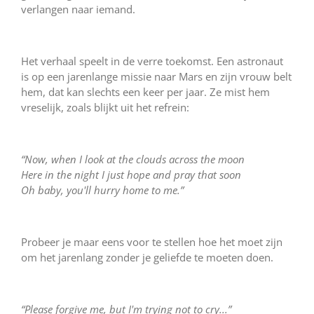
verlangen naar iemand.
Het verhaal speelt in de verre toekomst. Een astronaut
is op een jarenlange missie naar Mars en zijn vrouw belt
hem, dat kan slechts een keer per jaar. Ze mist hem
vreselijk, zoals blijkt uit het refrein:
“Now, when I look at the clouds across the moon
Here in the night I just hope and pray that soon
Oh baby, you'll hurry home to me.”
Probeer je maar eens voor te stellen hoe het moet zijn
om het jarenlang zonder je geliefde te moeten doen.
“Please forgive me, but I'm trying not to cry...”